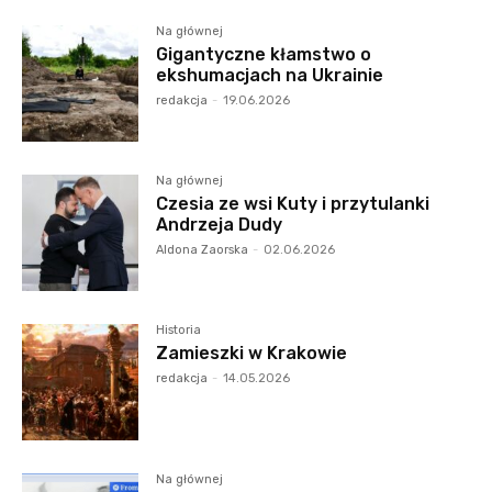
Na głównej
Gigantyczne kłamstwo o
ekshumacjach na Ukrainie
redakcja
-
19.06.2026
Na głównej
Czesia ze wsi Kuty i przytulanki
Andrzeja Dudy
Aldona Zaorska
-
02.06.2026
Historia
Zamieszki w Krakowie
redakcja
-
14.05.2026
Na głównej