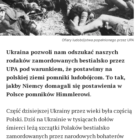
Ofiary ludobójstwa popełnionego przez UPA
Ukraina pozwoli nam odszukać naszych
rodaków zamordowanych bestialsko przez
UPA pod warunkiem, że postawimy na
polskiej ziemi pomniki ludobójcom. To tak,
jakby Niemcy domagali się postawienia w
Polsce pomników Himmlerowi
.
Część dzisiejszej Ukrainy przez wieki była częścią
Polski. Dziś na Ukrainie w tysiącach dołów
śmierci leżą szczątki Polaków bestialsko
zamordowanych przez narodowych bohaterów