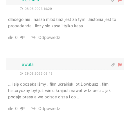
08.08.2023 14:29
dlacego nie . nasza mlodzież jest za tym ..historiia jest to
propadanda . liczy się kasa i tylko kasa .
0
Odpowiedz
ewula
29.08.2023 08:43
…i się doczekaliśmy . film ukraiński pt.Dowbusz . film
historyczny był już wielu krajach nawet w Izraelu .. jak
podaje prasa a we polsce cisza i co ..
0
Odpowiedz