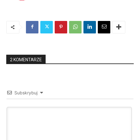
2 KOMENTARZE
Subskrybuj