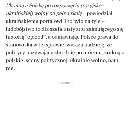
Ukrainą a Polską po rozpoczęciu (rosyjsko-
ukraińskiej) wojny na pełną skalę
– powiedział
ukraińskiemu portalowi. I to było na tyle –
ludobójstwo to dla szefa instytutu zajmującego się
historią “epizod”, a odmawiając Polsce prawa do
stanowiska w tej sprawie, wyraża nadzieję, że
politycy nazywający zbrodnię po imieniu, znikną z
polskiej sceny politycznej. Ukrainie wolno, nam –
nie.
- reklama -