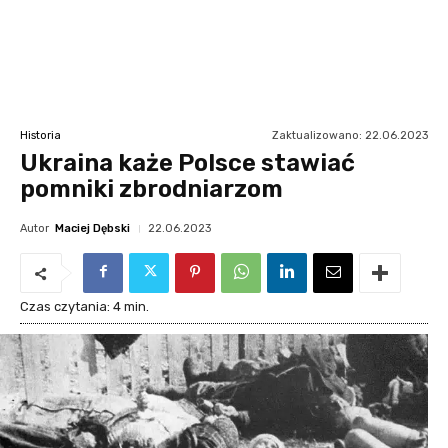
Zaktualizowano:
22.06.2023
Historia
Ukraina każe Polsce stawiać
pomniki zbrodniarzom
Autor
Maciej Dębski
22.06.2023
Czas czytania:
4
min.