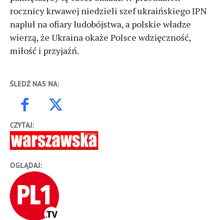
rocznicy krwawej niedzieli szef ukraińskiego IPN
napluł na ofiary ludobójstwa, a polskie władze
wierzą, że Ukraina okaże Polsce wdzięczność,
miłość i przyjaźń.
ŚLEDŹ NAS NA:
CZYTAJ:
OGLĄDAJ: