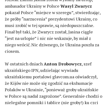
ambasador Ukrainy w Polsce
Wasyl Zwarycz
pokazał Polsce “miejsce w szeregu”, stwierdzając,
że próby “narzucenia” prezydentowi Ukrainy, co
musi zrobić w tej sprawie, są niedopuszczalne.
Finał był taki, że Zwarycz został, Jasina ciągle
“jest na urlopie” i nic nie wskazuje, by miał z
niego wrócić. Nic dziwnego, że Ukraina poszła za
ciosem.
W ostatnich dniach
Anton Drobowycz
, szef
ukraińskiego IPN, udzielając wywiadu
ukraińskiemu portalowi glavcom.ua oświadczył,
że Kijów nie może się zgodzić na ekshumacje
Polaków w Ukrainie, “ponieważ groby ukraińskie
w Polsce są nadal zagrożone”. Generalnie chodzi o
nielegalne pomniki i tablice (nie groby!) ku czci