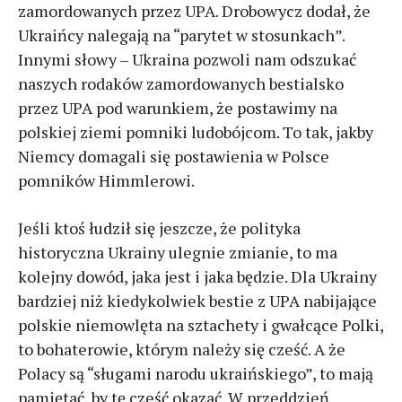
zamordowanych przez UPA. Drobowycz dodał, że
Ukraińcy nalegają na “parytet w stosunkach”.
Innymi słowy – Ukraina pozwoli nam odszukać
naszych rodaków zamordowanych bestialsko
przez UPA pod warunkiem, że postawimy na
polskiej ziemi pomniki ludobójcom. To tak, jakby
Niemcy domagali się postawienia w Polsce
pomników Himmlerowi.
Jeśli ktoś łudził się jeszcze, że polityka
historyczna Ukrainy ulegnie zmianie, to ma
kolejny dowód, jaka jest i jaka będzie. Dla Ukrainy
bardziej niż kiedykolwiek bestie z UPA nabijające
polskie niemowlęta na sztachety i gwałcące Polki,
to bohaterowie, którym należy się cześć. A że
Polacy są “sługami narodu ukraińskiego”, to mają
pamiętać, by tę cześć okazać. W przeddzień