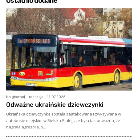
Ostatnio dodane
Na głównej
redakcja
-
14.07.2026
Odważne ukraińskie dziewczynki
Ukraińska dziewczynka została zaatakowana i zwyzywana w
autobusie miejskim w Bielsku-Białej, ale była tak odważna, że
nagrała agresora, o...