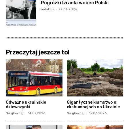
Pogróżki Izraela wobec Polski
redakcja
-
22.04.2026
Przeczytaj jeszcze to!
Odważne ukraińskie
Gigantyczne kłamstwo o
dziewczynki
ekshumacjach na Ukrainie
Na głównej
14.07.2026
Na głównej
19.06.2026