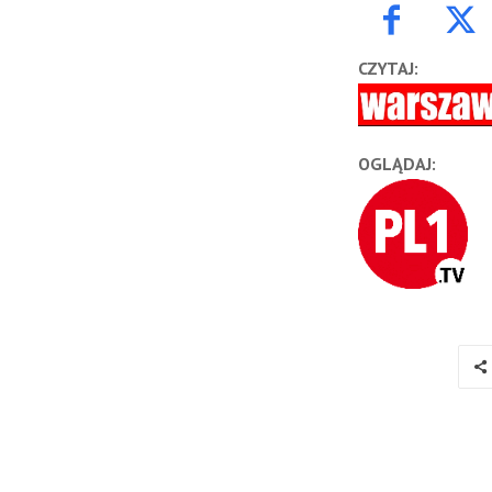
CZYTAJ:
OGLĄDAJ: