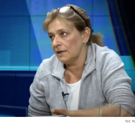
fot; Y