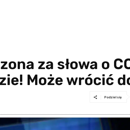
zona za słowa o C
zie! Może wrócić 
Podziel się