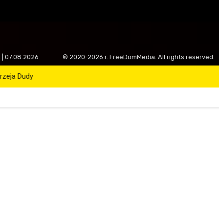
ek | 07.08.2026
© 2020-2026 r. FreeDomMedia. All rights reserved.
drzeja Dudy