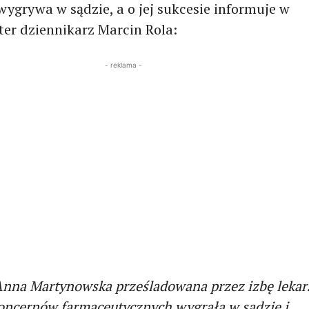
wygrywa w sądzie, a o jej sukcesie informuje w
ter dziennikarz Marcin Rola:
- reklama -
Anna Martynowska prześladowana przez izbę lekar
koncernów farmaceutycznych wygrała w sądzie i