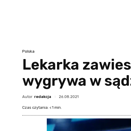
Polska
Lekarka zawies
wygrywa w sąd
Autor
redakcja
26.08.2021
Czas czytania:
< 1
min.