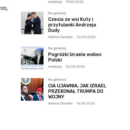
redakcja
-
19.06.2026
em,
Na głównej
Czesia ze wsi Kuty i
przytulanki Andrzeja
Dudy
Aldona Zaorska
-
02.06.2026
Na głównej
Pogróżki Izraela wobec
Polski
redakcja
-
22.04.2026
Na głównej
CIA UJAWNIA, JAK IZRAEL
PRZEKONAŁ TRUMPA DO
WOJNY
Aldona Zaorska
-
16.04.2026