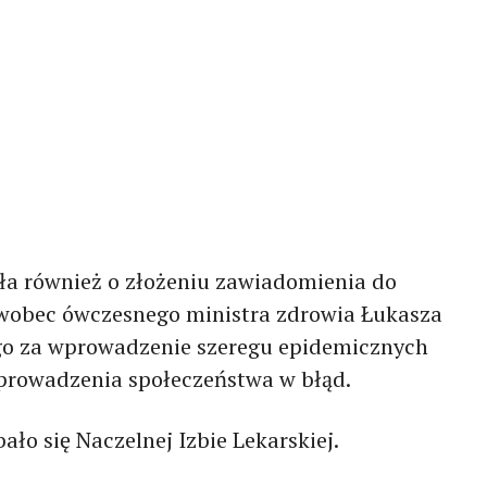
a również o złożeniu zawiadomienia do
wobec ówczesnego ministra zdrowia Łukasza
o za wprowadzenie szeregu epidemicznych
 wprowadzenia społeczeństwa w błąd.
ało się Naczelnej Izbie Lekarskiej.