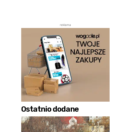
reklama
Ostatnio dodane