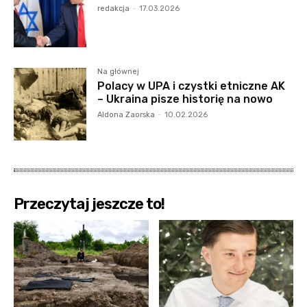
redakcja
-
17.03.2026
Na głównej
Polacy w UPA i czystki etniczne AK
– Ukraina pisze historię na nowo
Aldona Zaorska
-
10.02.2026
Przeczytaj jeszcze to!