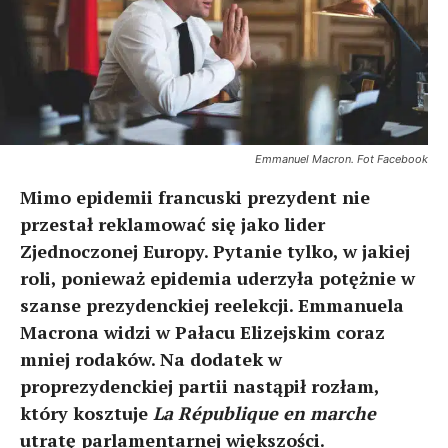
Emmanuel Macron. Fot Facebook
Mimo epidemii francuski prezydent nie
przestał reklamować się jako lider
Zjednoczonej Europy. Pytanie tylko, w jakiej
roli, ponieważ epidemia uderzyła potężnie w
szanse prezydenckiej reelekcji. Emmanuela
Macrona widzi w Pałacu Elizejskim coraz
mniej rodaków. Na dodatek w
proprezydenckiej partii nastąpił rozłam,
który kosztuje
La République en marche
utratę parlamentarnej większości.