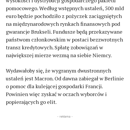
wysokości i dystrybucji gospodarczego pakietu
pomocowego. Według wstępnych ustaleń, 500 mld
euro będzie pochodziło z pożyczek zaciągniętych
na międzynarodowych rynkach finansowych pod
gwarancje Brukseli. Fundusze będą przekazywane
państwom członkowskim w postaci bezzwrotnych
transz kredytowych. Spłatę zobowiązań w
największej mierze wezmą na siebie Niemcy.
Wydawałoby się, że wygranym dwustronnych
ustaleń jest Macron. Od dawna zabiegał w Berlinie
o pomoc dla kulejącej gospodarki Francji.
Powinien więc zyskać w oczach wyborców i
popierających go elit.
- reklama -