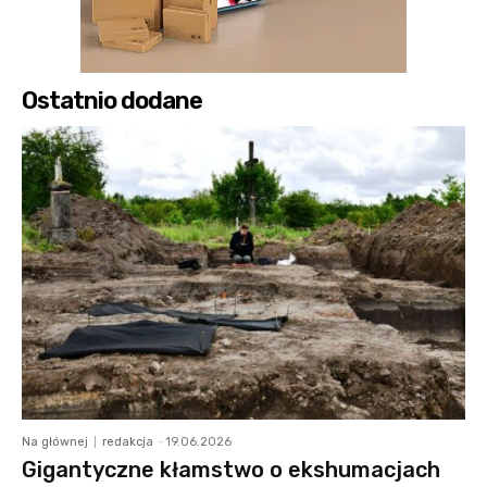
Ostatnio dodane
Na głównej
redakcja
-
19.06.2026
Gigantyczne kłamstwo o ekshumacjach