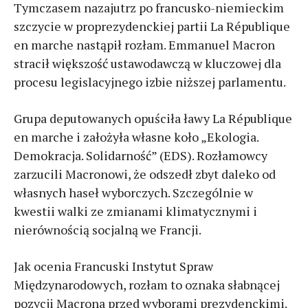
Tymczasem nazajutrz po francusko-niemieckim
szczycie w proprezydenckiej partii La République
en marche nastąpił rozłam. Emmanuel Macron
stracił większość ustawodawczą w kluczowej dla
procesu legislacyjnego izbie niższej parlamentu.
Grupa deputowanych opuściła ławy La République
en marche i założyła własne koło „Ekologia.
Demokracja. Solidarność” (EDS). Rozłamowcy
zarzucili Macronowi, że odszedł zbyt daleko od
własnych haseł wyborczych. Szczególnie w
kwestii walki ze zmianami klimatycznymi i
nierównością socjalną we Francji.
Jak ocenia Francuski Instytut Spraw
Międzynarodowych, rozłam to oznaka słabnącej
pozycji Macrona przed wyborami prezydenckimi.