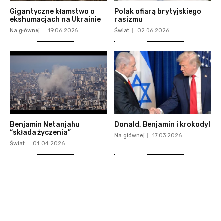
Gigantyczne kłamstwo o
Polak ofiarą brytyjskiego
ekshumacjach na Ukrainie
rasizmu
Na głównej
19.06.2026
Świat
02.06.2026
Benjamin Netanjahu
Donald, Benjamin i krokodyl
“składa życzenia”
Na głównej
17.03.2026
Świat
04.04.2026