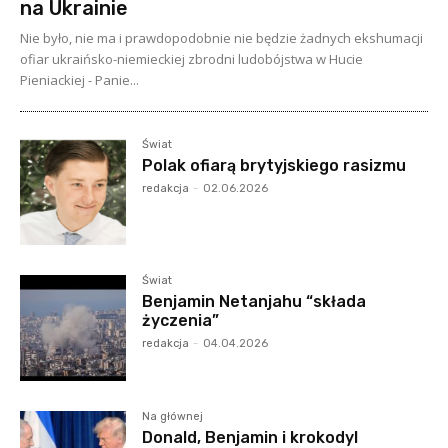
na Ukrainie
Nie było, nie ma i prawdopodobnie nie będzie żadnych ekshumacji
ofiar ukraińsko-niemieckiej zbrodni ludobójstwa w Hucie
Pieniackiej - Panie...
Świat
Polak ofiarą brytyjskiego rasizmu
redakcja
-
02.06.2026
Świat
Benjamin Netanjahu “składa
życzenia”
redakcja
-
04.04.2026
Na głównej
Donald, Benjamin i krokodyl