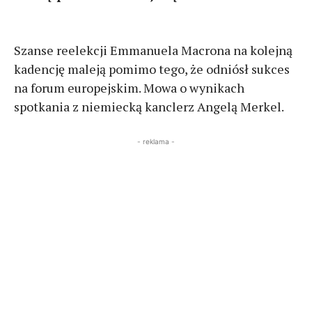
Szanse reelekcji Emmanuela Macrona na kolejną
kadencję maleją pomimo tego, że odniósł sukces
na forum europejskim. Mowa o wynikach
spotkania z niemiecką kanclerz Angelą Merkel.
- reklama -