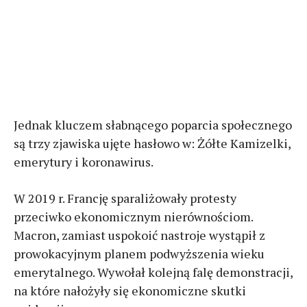
Jednak kluczem słabnącego poparcia społecznego
są trzy zjawiska ujęte hasłowo w: Żółte Kamizelki,
emerytury i koronawirus.
W 2019 r. Francję sparaliżowały protesty
przeciwko ekonomicznym nierównościom.
Macron, zamiast uspokoić nastroje wystąpił z
prowokacyjnym planem podwyższenia wieku
emerytalnego. Wywołał kolejną falę demonstracji,
na które nałożyły się ekonomiczne skutki