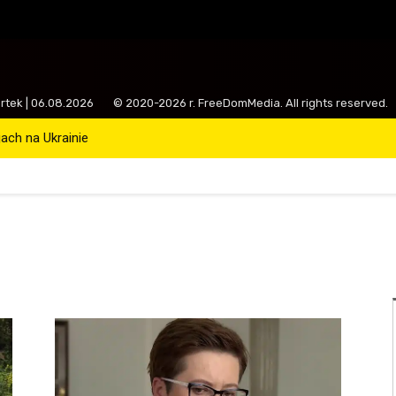
artek | 06.08.2026
© 2020-2026 r. FreeDomMedia. All rights reserved.
ch na Ukrainie