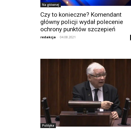
Na głównej
Czy to konieczne? Komendant
główny policji wydał polecenie
ochrony punktów szczepień
redakcja
-
04.08.2021
Polityka