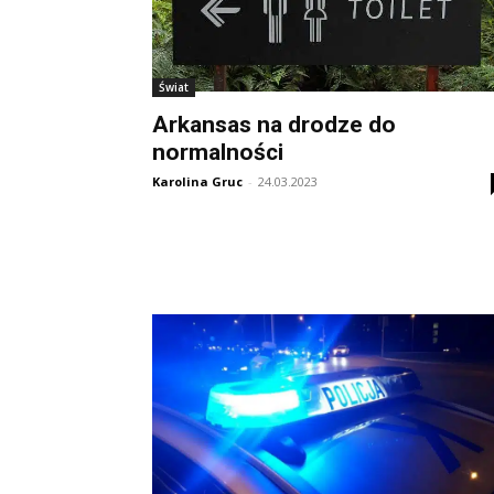
Świat
Arkansas na drodze do
normalności
Karolina Gruc
-
24.03.2023