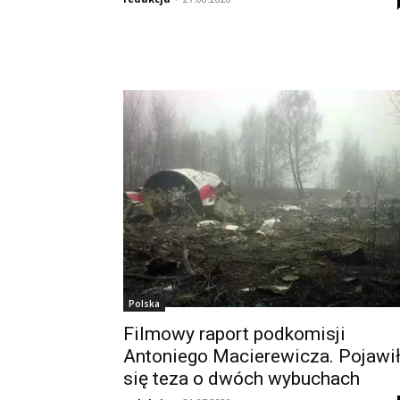
Polska
Filmowy raport podkomisji
Antoniego Macierewicza. Pojawi
się teza o dwóch wybuchach