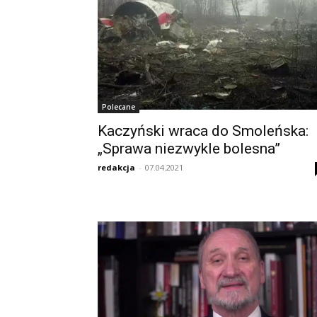
Polecane
Kaczyński wraca do Smoleńska:
„Sprawa niezwykle bolesna”
redakcja
-
07.04.2021