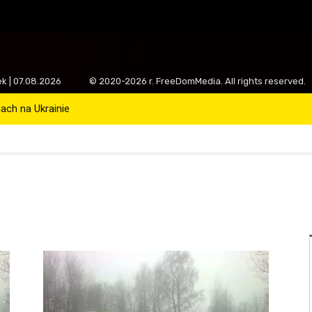
ek | 07.08.2026
© 2020-2026 r. FreeDomMedia. All rights reserved.
ch na Ukrainie