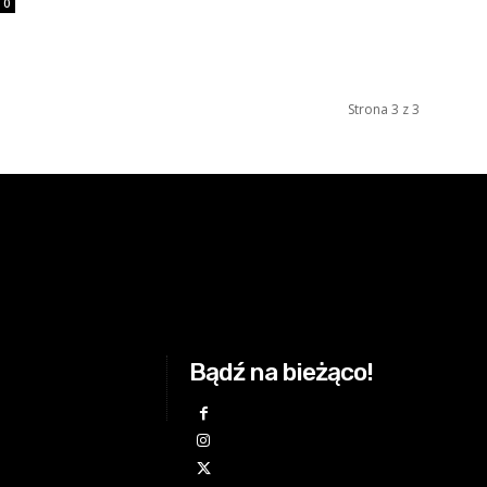
0
Strona 3 z 3
Bądź na bieżąco!