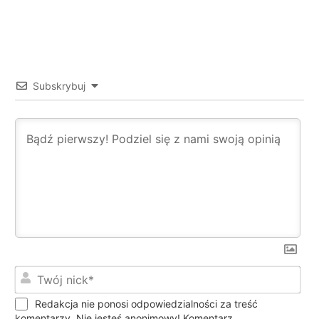
Subskrybuj
Twó
nic
Redakcja nie ponosi odpowiedzialności za treść
komentarzy. Nie jesteś anonimowy! Komentarz