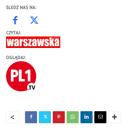
ŚLEDŹ NAS NA:
CZYTAJ:
OGLĄDAJ: