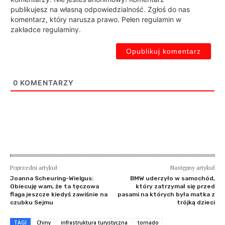
publikujesz na własną odpowiedzialność. Zgłoś do nas
komentarz, który narusza prawo. Pełen regulamin w
zakładce regulaminy.
0
KOMENTARZY
Poprzedni artykuł
Następny artykuł
Joanna Scheuring-Wielgus:
BMW uderzyło w samochód,
Obiecuję wam, że ta tęczowa
który zatrzymał się przed
flaga jeszcze kiedyś zawiśnie na
pasami na których była matka z
czubku Sejmu
trójką dzieci
TAGI
Chiny
infrastruktura turystyczna
tornado