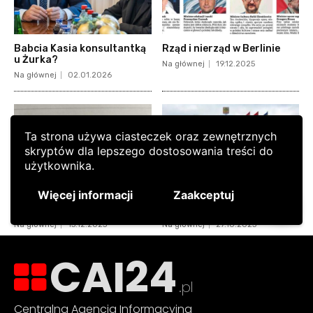
CAI24
.pl
Centralna Agencja Informacyjna