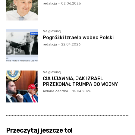
redakcja
-
02.06.2026
Na głównej
Pogróżki Izraela wobec Polski
redakcja
-
22.04.2026
Na głównej
CIA UJAWNIA, JAK IZRAEL
PRZEKONAŁ TRUMPA DO WOJNY
Aldona Zaorska
-
16.04.2026
Przeczytaj jeszcze to!