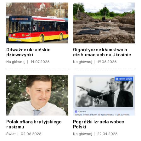
Odważne ukraińskie
Gigantyczne kłamstwo o
dziewczynki
ekshumacjach na Ukrainie
Na głównej
14.07.2026
Na głównej
19.06.2026
Polak ofiarą brytyjskiego
Pogróżki Izraela wobec
rasizmu
Polski
Świat
02.06.2026
Na głównej
22.04.2026