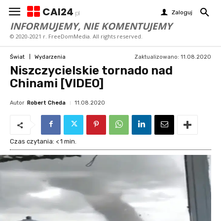
CAI24
Zaloguj
pl
INFORMUJEMY, NIE KOMENTUJEMY
© 2020-2021 r. FreeDomMedia. All rights reserved.
Zaktualizowano:
11.08.2020
Świat
Wydarzenia
Niszczycielskie tornado nad
Chinami [VIDEO]
Autor
Robert Cheda
11.08.2020
Czas czytania:
< 1
min.