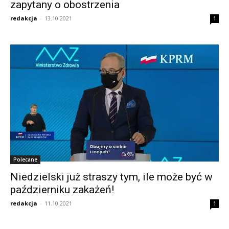
zapytany o obostrzenia
redakcja
-
13.10.2021
1
Polecane
Niedzielski już straszy tym, ile może być w
październiku zakażeń!
redakcja
-
11.10.2021
1