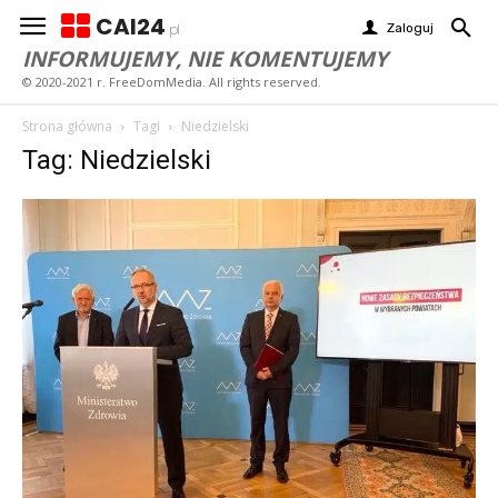
CAI24
Zaloguj
pl
INFORMUJEMY, NIE KOMENTUJEMY
© 2020-2021 r. FreeDomMedia. All rights reserved.
Strona główna
Tagi
Niedzielski
Tag: Niedzielski