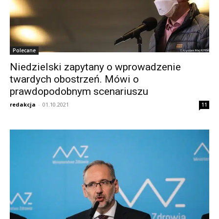
Polecane
Niedzielski zapytany o wprowadzenie
twardych obostrzeń. Mówi o
prawdopodobnym scenariuszu
redakcja
-
01.10.2021
11