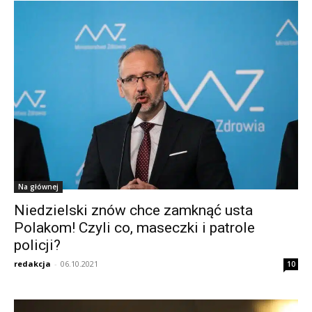
Na głównej
Niedzielski znów chce zamknąć usta
Polakom! Czyli co, maseczki i patrole
policji?
redakcja
-
06.10.2021
10