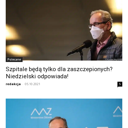
Polecane
Szpitale będą tylko dla zaszczepionych?
Niedzielski odpowiada!
redakcja
-
05.10.2021
5