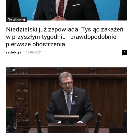
Na głównej
Niedzielski już zapowiada! Tysiąc zakażeń
w przyszłym tygodniu i prawdopodobnie
pierwsze obostrzenia
redakcja
-
18.09.2021
1