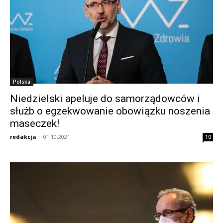
Polska
Niedzielski apeluje do samorządowców i
służb o egzekwowanie obowiązku noszenia
maseczek!
redakcja
-
01.10.2021
10