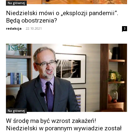
Na głównej
Niedzielski mówi o „eksplozji pandemii”.
Będą obostrzenia?
redakcja
-
22.10.2021
3
Na głównej
W środę ma być wzrost zakażeń!
Niedzielski w porannym wywiadzie został